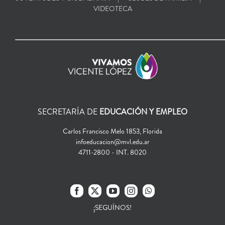
VIDEOTECA
SECRETARÍA DE
EDUCACIÓN Y EMPLEO
Carlos Francisco Melo 1853, Florida
infoeducacion@mvl.edu.ar
4711-2800 - INT. 8020
¡SEGUÍNOS!