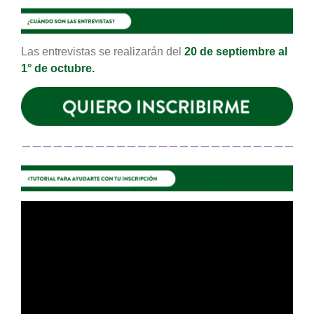
Las entrevistas se realizarán del
20
de septiembre al
1° de octubre.
———————————————————————————