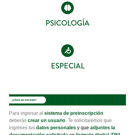
PSICOLOGÍA
ESPECIAL
Para ingresar al
sistema de preinscripción
deberás
crear un usuario
. Te solicitaremos que
ingreses tus
datos personales
y que
adjuntes la
documentación solicitada
en
formato digital
(
DNI
,