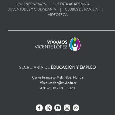
QUIÉNES SOMOS
OFERTA ACADÉMICA
JUVENTUDES Y CIUDADANÍA
CLUBES DE FAMILIA
VIDEOTECA
SECRETARÍA DE
EDUCACIÓN Y EMPLEO
Carlos Francisco Melo 1853, Florida
infoeducacion@mvl.edu.ar
4711-2800 - INT. 8020