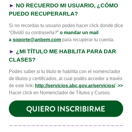
►
NO RECUERDO MI USUARIO, ¿CÓMO
PUEDO RECUPERARLA?
Si no recordas tu usuario podes hacer click donde dice
“
Olvidó su contraseña?
”
o mandar un mail
a
soporte@anbem.com
para recuperar tu cuenta.
►
¿MI TÍTULO ME HABILITA PARA DAR
CLASES?
Podes saber si tu titulo te habilita con el nomenclador
de títulos y certificados, al cual podés acceder a través
de este link:
http://servicios.abc.gov.ar/servicios/
>>
Hacer click en Nomenclador de Títulos y Cursos.
———————————————————————————