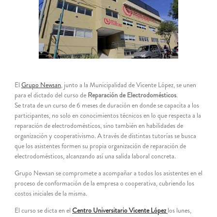
grande
El
Grupo Newsan
, junto a la Municipalidad de Vicente López, se unen
para el dictado del curso de
Reparación de Electrodomésticos
.
Se trata de un curso de 6 meses de duración en donde se capacita a los
participantes, no solo en conocimientos técnicos en lo que respecta a la
reparación de electrodomésticos, sino también en habilidades de
organización y cooperativismo. A través de distintas tutorías se busca
que los asist
entes formen su propia organización de reparación de
electrodomésticos, alcanzando así una salida laboral concreta.
Grupo Newsan se compromete a acompañar a todos los asistentes en el
proceso de conformación de la empresa o cooperativa, cubriendo los
costos iniciales de la misma.
El curso se dicta en el
Centro Universitario Vicente López
los lunes,