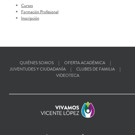
Cursos
Formación Profesional
Inscripción
QUIÉNES SOMOS
OFERTA ACADÉMICA
JUVENTUDES Y CIUDADANÍA
CLUBES DE FAMILIA
VIDEOTECA