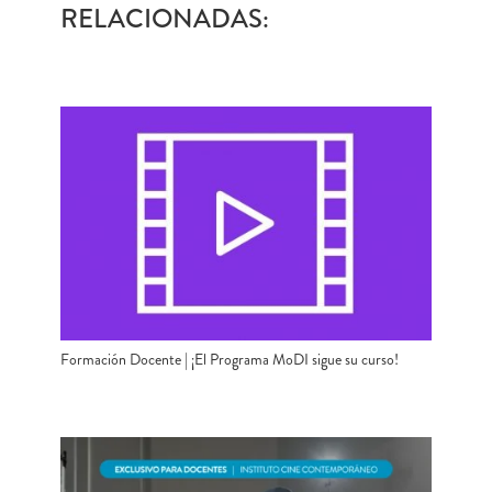
RELACIONADAS:
Formación Docente | ¡El Programa MoDI sigue su curso!