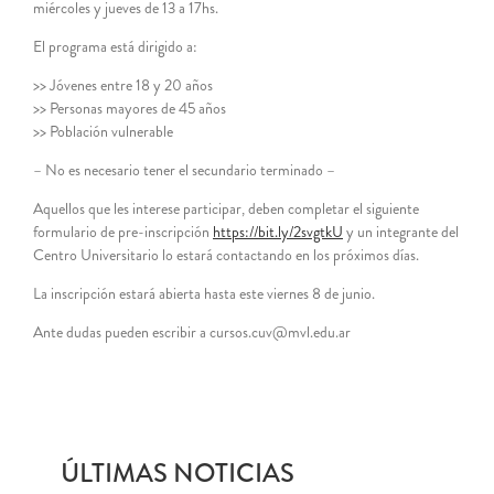
miércoles y jueves de 13 a 17hs.
El programa está dirigido a:
>> Jóvenes entre 18 y 20 años
>> Personas mayores de 45 años
>> Población vulnerable
– No es necesario tener el secundario terminado –
Aquellos que les interese participar, deben completar el siguiente
formulario de pre-inscripción
https://bit.ly/2svgtkU
y un integrante del
Centro Universitario lo estará contactando en los próximos días.
La inscripción estará abierta hasta este viernes 8 de junio.
Ante dudas pueden escribir a cursos.cuv@mvl.edu.ar
ÚLTIMAS NOTICIAS