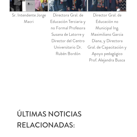
Sr. Intendente Jorge
Directora Gral. de
Director Gral. de
Macri
Educación Terciaria y
Educación no
no Formal Profesora
Municipal Ing.
Susana de Latorre y
Maximiliano Garcia
Director del Centro
Diana, y Directora
Universitario Dr.
Gral. de Capacitación y
Rubén Bordón
Apoyo pedagógico
Prof. Alejandra Busca
ÚLTIMAS NOTICIAS
RELACIONADAS: