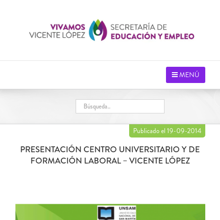
Saltar
al
contenido
MENÚ
Publicado el 19-09-2014
PRESENTACIÓN CENTRO UNIVERSITARIO Y DE
FORMACIÓN LABORAL – VICENTE LÓPEZ