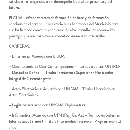
satisfacer las exigencias en el desempeño laboral del presente y del
futuro.
El CUVIL, ofrece carreras de formación de base y de formación
continua en el campo universitario a los habitantes del Municipio para
ello ha firmado convenios con casas de altos estudios de reconocido
prestigio que nos permitan el cometido enunciado más arriba.
CARRERAS:
– Enfermería: Acuerdo con la UBA.
– Cine: Escuela de Cine Contemporáneo – En acuerdo con UNTREF
– Duración: 3 años – Título: Tecnicatura Superior en Realización
Integral de Cinematografía.
– Artes Electrónicas: Acuerdo con UNSAM – Título: Licenciado en
Artes Electrónicas.
– Logística: Acuerdo con UNSAM. Diplomatura.
– Informática: Acuerdo con UTN (Reg. Bs. As.) – Técnico en Sistemas
Informáticos (3 años) – Título Intermedio: Técnico en Programación (2
años).