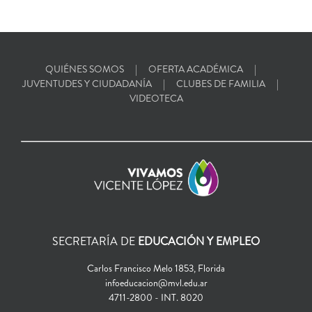
QUIÉNES SOMOS
OFERTA ACADÉMICA
JUVENTUDES Y CIUDADANÍA
CLUBES DE FAMILIA
VIDEOTECA
SECRETARÍA DE
EDUCACIÓN Y EMPLEO
Carlos Francisco Melo 1853, Florida
infoeducacion@mvl.edu.ar
4711-2800 - INT. 8020