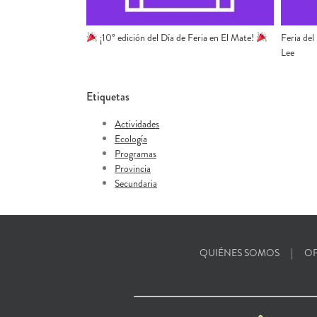
¡10° edición del Día de Feria en El Mate!
Feria del
Lee
Etiquetas
Actividades
Ecología
Programas
Provincia
Secundaria
QUIÉNES SOMOS
OF