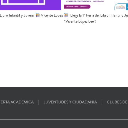
 Libro Infantil y Juvenil
Vicente López
¡Llega la 1ª Feria del Libro Infantil y J
“Vicente López Lee”!
ERTA ACADÉMICA
JUVENTUDES Y CIUDADANÍA
CLUBES DE