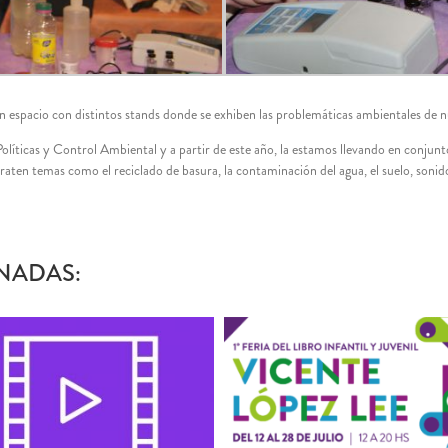
un espacio con distintos stands donde se exhiben las problemáticas ambientales de n
Políticas y Control Ambiental y a partir de este año, la estamos llevando en conjunto
aten temas como el reciclado de basura, la contaminación del agua, el suelo, sonido 
NADAS: