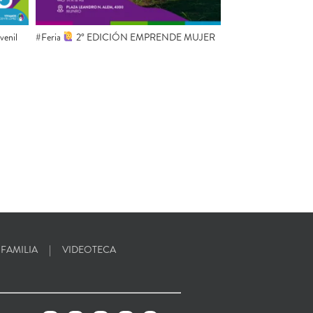
uvenil
#Feria
2° EDICIÓN EMPRENDE MUJER
 FAMILIA
VIDEOTECA