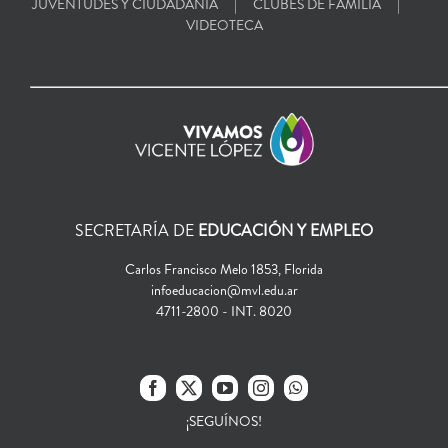
JUVENTUDES Y CIUDADANÍA
CLUBES DE FAMILIA
VIDEOTECA
SECRETARÍA DE
EDUCACIÓN Y EMPLEO
Carlos Francisco Melo 1853, Florida
infoeducacion@mvl.edu.ar
4711-2800 - INT. 8020
¡SEGUÍNOS!