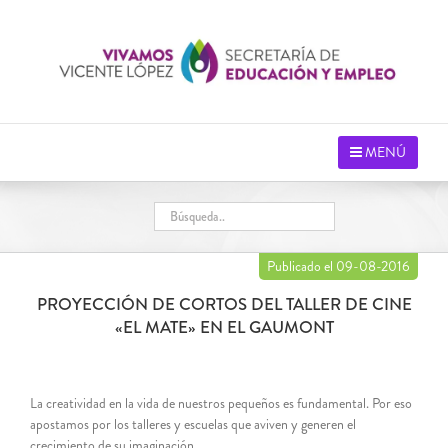
Saltar
al
contenido
MENÚ
Publicado el 09-08-2016
PROYECCIÓN DE CORTOS DEL TALLER DE CINE
«EL MATE» EN EL GAUMONT
La creatividad en la vida de nuestros pequeños es fundamental. Por eso
apostamos por los talleres y escuelas que aviven y generen el
crecimiento de su imaginación.