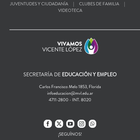
JUVENTUDES Y CIUDADANÍA
CLUBES DE FAMILIA
VIDEOTECA
SECRETARÍA DE
EDUCACIÓN Y EMPLEO
Carlos Francisco Melo 1853, Florida
infoeducacion@mvl.edu.ar
4711-2800 - INT. 8020
¡SEGUÍNOS!