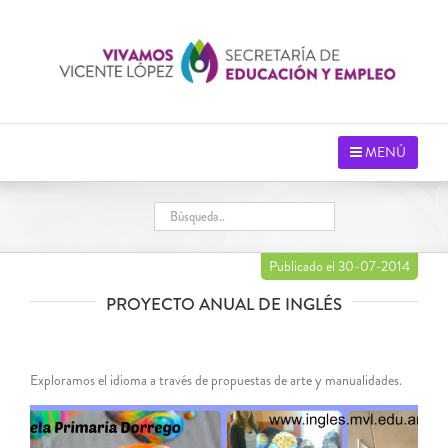
Saltar
al
contenido
MENÚ
Publicado el 30-07-2014
PROYECTO ANUAL DE INGLÉS
Exploramos el idioma a través de propuestas de arte y manualidades.