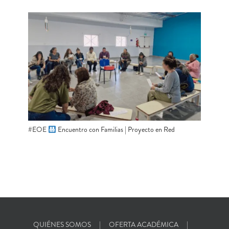
#EOE
​ Encuentro con Familias | Proyecto en Red
QUIÉNES SOMOS
OFERTA ACADÉMICA