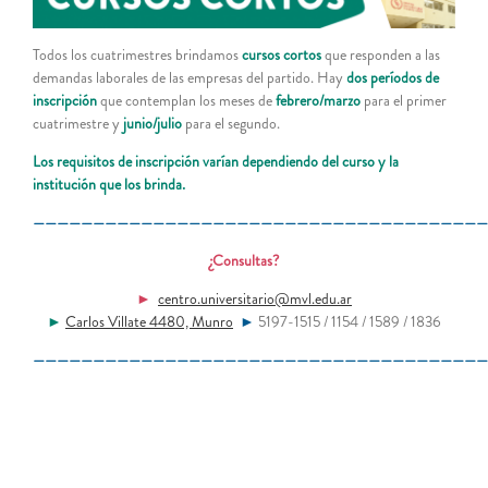
Todos los cuatrimestres brindamos
cursos cortos
que responden a las
demandas laborales de las empresas del partido. Hay
dos períodos de
inscripción
que contemplan los meses de
febrero/marzo
para el primer
cuatrimestre y
junio/julio
para el segundo.
Los requisitos de inscripción varían dependiendo del curso y la
institución que los brinda.
——————————————————————————————————————
¿Consultas?
►
centro.universitario@mvl.edu.ar
►
Carlos Villate 4480, Munro
►
5197-1515 / 1154 / 1589 / 1836
——————————————————————————————————————