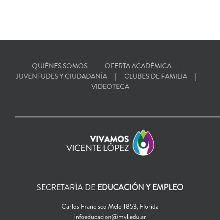
QUIÉNES SOMOS
OFERTA ACADÉMICA
JUVENTUDES Y CIUDADANÍA
CLUBES DE FAMILIA
VIDEOTECA
SECRETARÍA DE
EDUCACIÓN Y EMPLEO
Carlos Francisco Melo 1853, Florida
infoeducacion@mvl.edu.ar