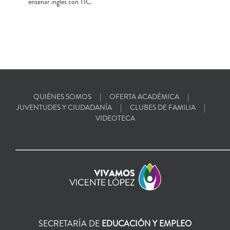
enseñar inglés con TIC.
QUIÉNES SOMOS
OFERTA ACADÉMICA
JUVENTUDES Y CIUDADANÍA
CLUBES DE FAMILIA
VIDEOTECA
SECRETARÍA DE
EDUCACIÓN Y EMPLEO