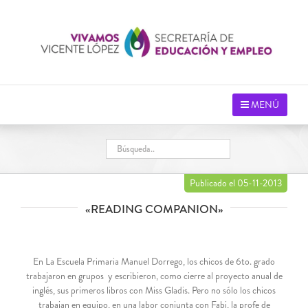
Saltar
al
contenido
MENÚ
Publicado el 05-11-2013
«READING COMPANION»
En La Escuela Primaria Manuel Dorrego, los chicos de 6to. grado
trabajaron en grupos y escribieron, como cierre al proyecto anual de
inglés, sus primeros libros con Miss Gladis. Pero no sólo los chicos
trabajan en equipo, en una labor conjunta con Fabi, la profe de