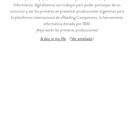
Informática, digitalizamos sus trabajos para poder participar de un
concurso y ser los primeros en presentar producciones argentinas para
la plataforma internacional de «Reading Companion», la herramienta
informática donada por IBM.
¡Aquí están las primeras producciones!
A day in my life
(
Ver ampliado
)