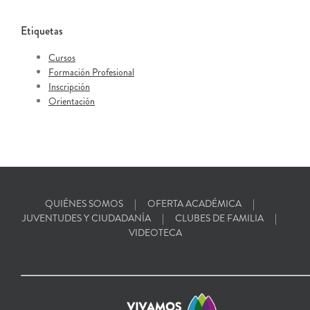
Etiquetas
Cursos
Formación Profesional
Inscripción
Orientación
QUIÉNES SOMOS
OFERTA ACADÉMICA
JUVENTUDES Y CIUDADANÍA
CLUBES DE FAMILIA
VIDEOTECA