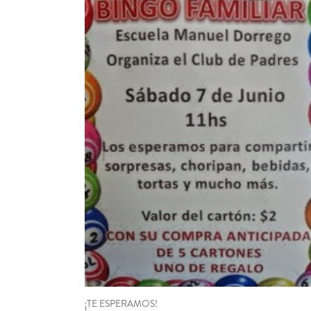
¡TE ESPERAMOS!