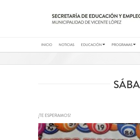
Saltar
al
contenido
INICIO
NOTICIAS
EDUCACIÓN
PROGRAMAS
SÁBA
¡TE ESPERAMOS!