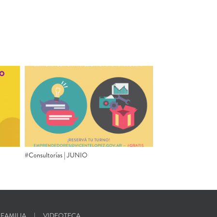
#Consultorías | JUNIO
 FAMILIA
VIDEOTECA