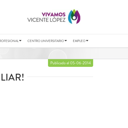
ROFESIONAL
CENTRO UNIVERSITARIO
EMPLEO
Publicado el 05-06-2014
LIAR!