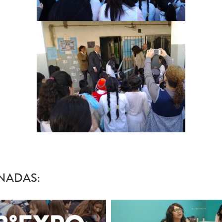
NADAS: