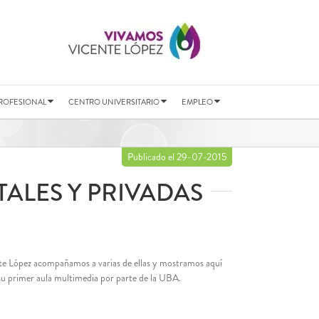
ROFESIONAL
CENTRO UNIVERSITARIO
EMPLEO
Publicado el 29-07-2015
TALES Y PRIVADAS
cente López acompañamos a varias de ellas y mostramos aquí
ó su primer aula multimedia por parte de la UBA.