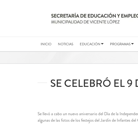
Saltar
al
contenido
INICIO
NOTICIAS
EDUCACIÓN
PROGRAMAS
SE CELEBRÓ EL 9
Se llevó a cabo un nuevo aniversario del Día de la Independe
algunas de las fotos de los festejos del Jardín de Infantes d