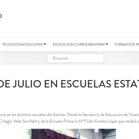
TECNOLOGÍA EDUCATIVA
EDUCACIÓN COMPLEMENTARIA
FORMACIÓN P
 DE JULIO EN ESCUELAS ESTA
ncia en las distintas escuelas del distrito. Desde la Secretaría de Educación de Vi
el Colegio Velez Sarsfield y de la Escuela Primaria Nº15 de Vicente López que recibi