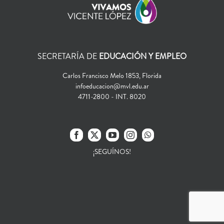
SECRETARÍA DE
EDUCACIÓN Y EMPLEO
Carlos Francisco Melo 1853, Florida
infoeducacion@mvl.edu.ar
4711-2800 - INT. 8020
¡SEGUÍNOS!