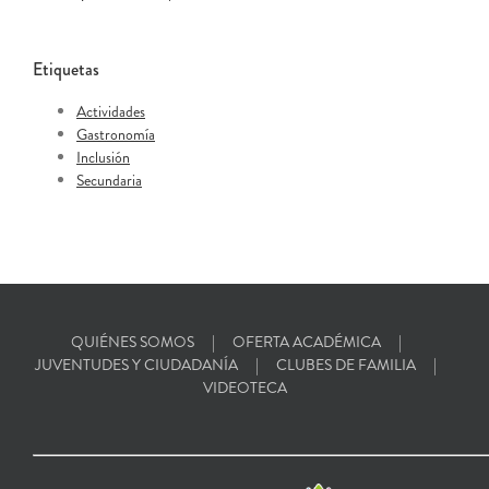
Etiquetas
Actividades
Gastronomía
Inclusión
Secundaria
QUIÉNES SOMOS
OFERTA ACADÉMICA
JUVENTUDES Y CIUDADANÍA
CLUBES DE FAMILIA
VIDEOTECA