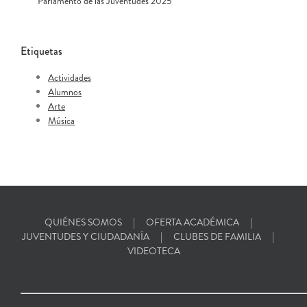
Parlamento de las Juventudes 2025
Etiquetas
Actividades
Alumnos
Arte
Música
QUIÉNES SOMOS
OFERTA ACADÉMICA
JUVENTUDES Y CIUDADANÍA
CLUBES DE FAMILIA
VIDEOTECA