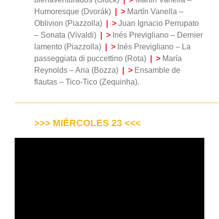
Humoresque (Dvorák)
|
>
Martín Vanella –
Oblivion (Piazzolla)
| >
Juan Ignacio Perrupato
– Sonata (Vivaldi)
|
>
Inés Previgliano – Dernier
lamento (Piazzolla)
|
>
Inés Previgliano – La
passeggiata di puccettino (Rota)
|
>
María
Reynolds – Aria (Bozza)
|
>
Ensamble de
flautas – Tico-Tico (Zequinha).
——————————————————————
>>> MIÉRCOLES 23 <<<