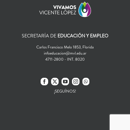
SECRETARÍA DE
EDUCACIÓN Y EMPLEO
Carlos Francisco Melo 1853, Florida
infoeducacion@mvl.edu.ar
4711-2800 - INT. 8020
¡SEGUÍNOS!