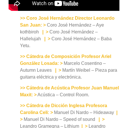
>> Coro José Hernández Director Leonardo
San Juan:
>
Coro José Hernández – Aye
kothbiroh
|
>
Coro José Hernández –
Hallelujah
|
>
Coro José Hernández – Baba
Yetu.
>> Cátedra de Composición Profesor Ariel
González Losada:
>
Marcelo Cosentino –
Autumn Leaves
|
>
Martín Weibel – Pieza para
guitarra eléctrica y electrónica.
>> Cátedra de Acústica Profesor Juan Manuel
Maxit:
>
Acústica – Control Room.
>> Cátedra de Dicción Inglesa Profesora
Carolina Celi:
>
Manuel Di Nardo – Hideaway
|
>
Manuel Di Nardo – Speed of sound
|
>
Leandro Gramegna – Lithium
|
>
Leandro