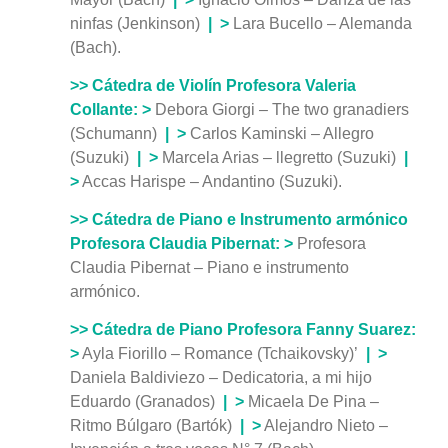
ninfas (Jenkinson)
| >
Lara Bucello – Alemanda
(Bach).
>> Cátedra de Violín Profesora Valeria
Collante:
>
Debora Giorgi – The two granadiers
(Schumann)
|
>
Carlos Kaminski – Allegro
(Suzuki)
|
>
Marcela Arias – llegretto (Suzuki)
|
>
Accas Harispe – Andantino (Suzuki).
>> Cátedra de Piano e Instrumento armónico
Profesora Claudia Pibernat:
>
Profesora
Claudia Pibernat – Piano e instrumento
armónico.
>> Cátedra de Piano Profesora Fanny Suarez:
>
Ayla Fiorillo – Romance (Tchaikovsky)’
|
>
Daniela Baldiviezo – Dedicatoria, a mi hijo
Eduardo (Granados)
|
>
Micaela De Pina –
Ritmo Búlgaro (Bartók)
|
>
Alejandro Nieto –