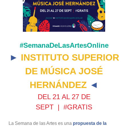
#Semana
DeLas
ArtesOnline
►
INSTITUTO SUPERIOR
DE MÚSICA JOSÉ
HERNÁNDEZ
◄
DEL 21 AL 27 DE
SEPT | #GRATIS
La
Semana
de las
Artes
es una
propuesta de la