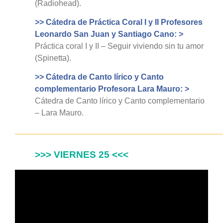
(Radiohead).
>> Cátedra de Práctica Coral I y II Profesores
Leonardo San Juan y Santiago Cano: >
Práctica coral I y II – Seguir viviendo sin tu amor
(Spinetta).
>> Cátedra de Canto lírico y Canto
complementario Profesora Lara Mauro: >
Cátedra de Canto lírico y Canto complementario
– Lara Mauro.
——————————————————————
>>> VIERNES 25 <<<