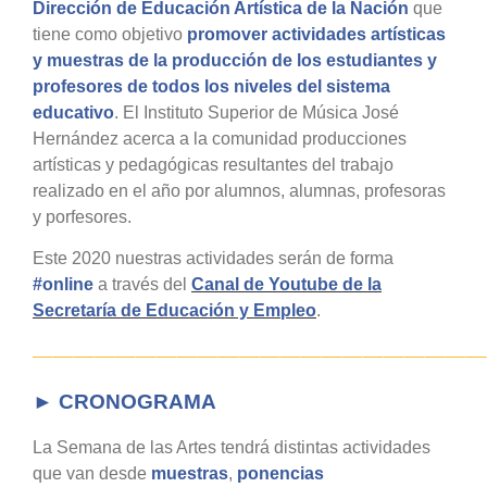
Dirección de Educación Artística de la Nación
que
tiene como objetivo
promover actividades artísticas
y muestras de la producción de los estudiantes y
profesores de todos los niveles del sistema
educativo
. El Instituto Superior de Música José
Hernández acerca a la comunidad producciones
artísticas y pedagógicas resultantes del trabajo
realizado en el año por alumnos, alumnas, profesoras
y porfesores.
Este 2020 nuestras actividades serán de forma
#online
a través del
Canal de Youtube de la
Secretaría de Educación y Empleo
.
——————————————————————
► CRONOGRAMA
La S
emana
de las A
rtes tendrá distintas actividades
que van desde
muestras
,
ponencias