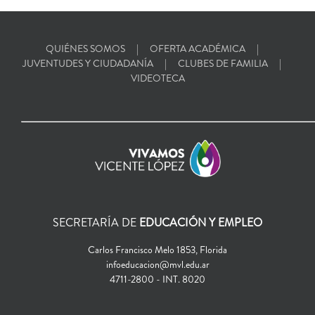
QUIÉNES SOMOS
OFERTA ACADÉMICA
JUVENTUDES Y CIUDADANÍA
CLUBES DE FAMILIA
VIDEOTECA
SECRETARÍA DE
EDUCACIÓN Y EMPLEO
Carlos Francisco Melo 1853, Florida
infoeducacion@mvl.edu.ar
4711-2800 - INT. 8020