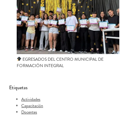
EGRESADOS DEL CENTRO MUNICIPAL DE
FORMACIÓN INTEGRAL
Etiquetas
Actividades
Capacitación
Docentes