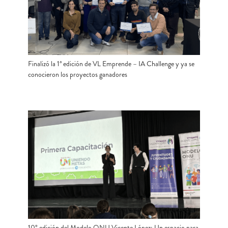
Finalizó la 1ª edición de VL Emprende – IA Challenge y ya se
conocieron los proyectos ganadores
10° edición del Modelo ONU Vicente López: Un espacio para