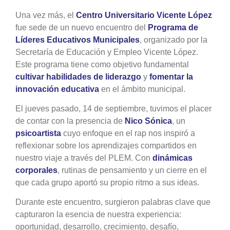
Una vez más, el
Centro Universitario Vicente López
fue sede de un nuevo encuentro del
Programa de
Líderes Educativos Municipales
, organizado por la
Secretaría de Educación y Empleo Vicente López.
Este programa tiene como objetivo fundamental
cultivar habilidades de liderazgo
y
fomentar la
innovación educativa
en el ámbito municipal.
El jueves pasado, 14 de septiembre, tuvimos el placer
de contar con la presencia de
Nico Sónica
, un
psicoartista
cuyo enfoque en el rap nos inspiró a
reflexionar sobre los aprendizajes compartidos en
nuestro viaje a través del PLEM. Con
dinámicas
corporales
, rutinas de pensamiento y un cierre en el
que cada grupo aportó su propio ritmo a sus ideas.
Durante este encuentro, surgieron palabras clave que
capturaron la esencia de nuestra experiencia:
oportunidad, desarrollo, crecimiento, desafío,