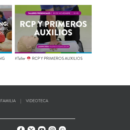
NG
#Taller
RCP Y PRIMEROS AUXILIOS
 FAMILIA
VIDEOTECA