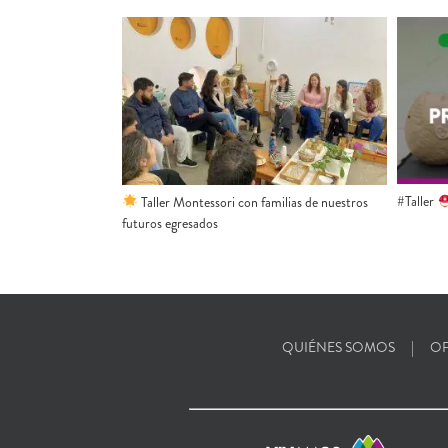
#Taller
Taller Montessori con familias de nuestros
futuros egresados
QUIÉNES SOMOS
OF