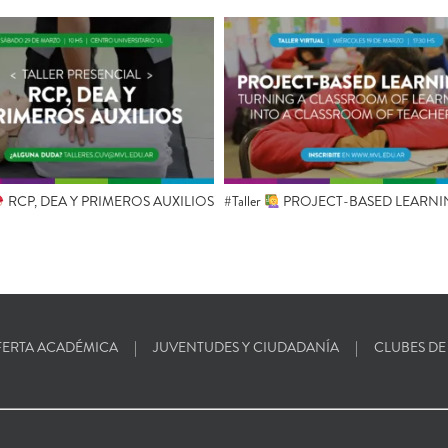
RCP, DEA Y PRIMEROS AUXILIOS
#Taller
PROJECT-BASED LEARNI
ERTA ACADÉMICA
JUVENTUDES Y CIUDADANÍA
CLUBES DE