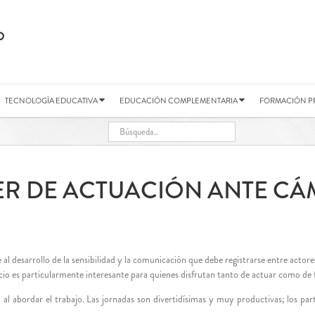
TECNOLOGÍA EDUCATIVA
EDUCACIÓN COMPLEMENTARIA
FORMACIÓN P
ER DE ACTUACIÓN ANTE C
 al desarrollo de la sensibilidad y la comunicación que debe registrarse entre acto
pacio es particularmente interesante para quienes disfrutan tanto de actuar como de 
l abordar el trabajo. Las jornadas son divertidísimas y muy productivas; los part