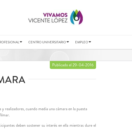
ROFESIONAL
CENTRO UNIVERSITARIO
EMPLEO
Publicado el 29-04-2016
ÁMARA
res y realizadores, cuando media una cámara en la puesta
filmar.
icipantes deben sostener su interés en ella mientras dure el