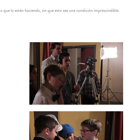
al o que lo estén haciendo, sin que esto sea una condición imprescindible.