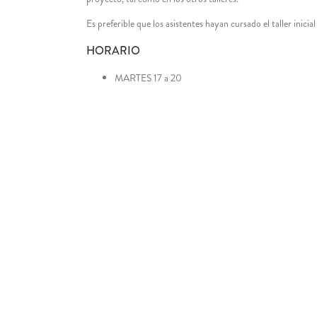
Es preferible que los asistentes hayan cursado el taller inici
HORARIO
MARTES 17 a 20