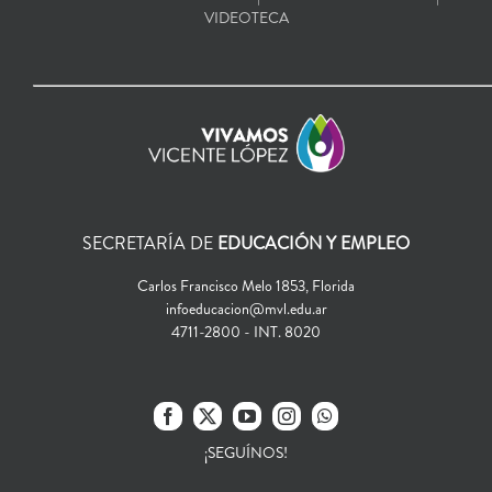
VIDEOTECA
SECRETARÍA DE
EDUCACIÓN Y EMPLEO
Carlos Francisco Melo 1853, Florida
infoeducacion@mvl.edu.ar
4711-2800 - INT. 8020
¡SEGUÍNOS!