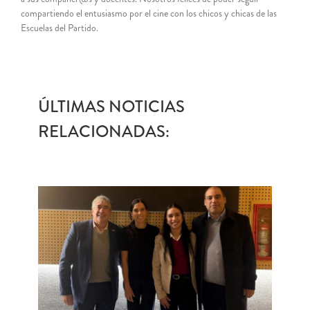
compartiendo el entusiasmo por el cine con los chicos y chicas de las
Escuelas del Partido.
ÚLTIMAS NOTICIAS
RELACIONADAS: