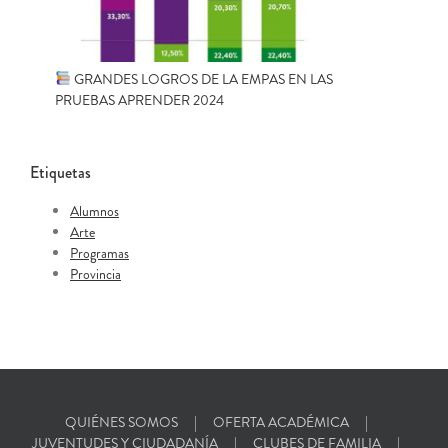
GRANDES LOGROS DE LA EMPAS EN LAS
PRUEBAS APRENDER 2024
Etiquetas
Alumnos
Arte
Programas
Provincia
QUIÉNES SOMOS
OFERTA ACADÉMICA
JUVENTUDES Y CIUDADANÍA
CLUBES DE FAMILIA