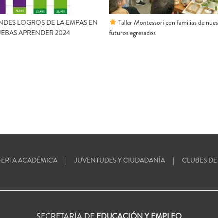
DES LOGROS DE LA EMPAS EN
Taller Montessori con familias de nue
UEBAS APRENDER 2024
futuros egresados
ERTA ACADÉMICA
JUVENTUDES Y CIUDADANÍA
CLUBES DE
SECRETARÍA DE
EDUCACIÓN Y EMPLEO