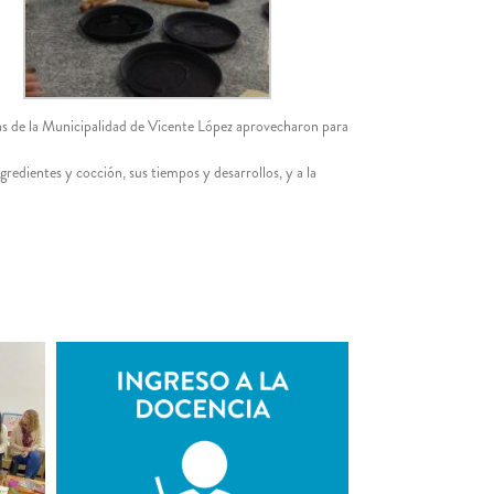
ivas de la Municipalidad de Vicente López aprovecharon para
gredientes y cocción, sus tiempos y desarrollos, y a la