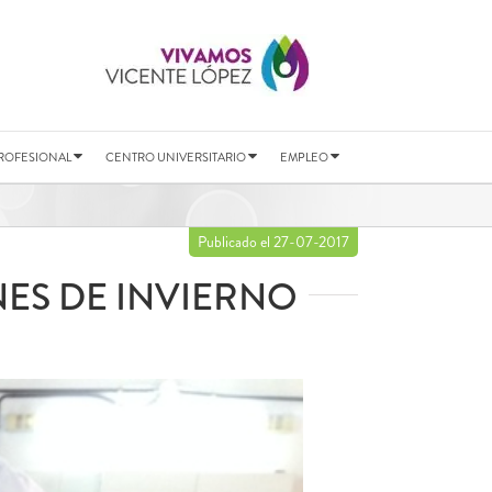
ROFESIONAL
CENTRO UNIVERSITARIO
EMPLEO
Publicado el 27-07-2017
ES DE INVIERNO