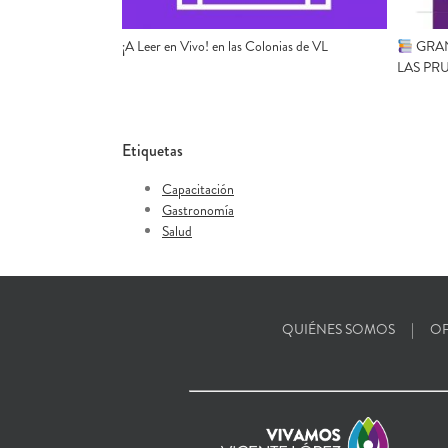
¡A Leer en Vivo! en las Colonias de VL
GRAN
LAS PR
Etiquetas
Capacitación
Gastronomía
Salud
QUIÉNES SOMOS
OF