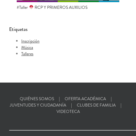
#Taller
RCP Y PRIMEROS AUXILIOS
Etiquetas
Inscripción
Música
Talleres
QUIÉNES SOMOS
OFERTA ACADÉMICA
JUVENTUDES Y CIUDADANÍA
CLUBES DE FAMILIA
VIDEOTECA