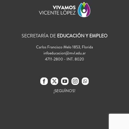
SECRETARÍA DE
EDUCACIÓN Y EMPLEO
Carlos Francisco Melo 1853, Florida
infoeducacion@mvl.edu.ar
4711-2800 - INT. 8020
¡SEGUÍNOS!