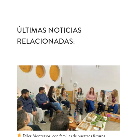
ÚLTIMAS NOTICIAS
RELACIONADAS:
Taller Montessori con familias de nuestros futuros