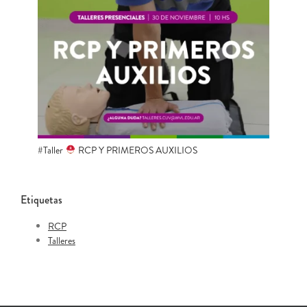
#Taller
RCP Y PRIMEROS AUXILIOS
Etiquetas
RCP
Talleres