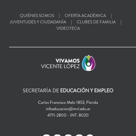
QUIÉNES SOMOS
OFERTA ACADÉMICA
JUVENTUDES Y CIUDADANÍA
CLUBES DE FAMILIA
VIDEOTECA
SECRETARÍA DE
EDUCACIÓN Y EMPLEO
Carlos Francisco Melo 1853, Florida
infoeducacion@mvl.edu.ar
4711-2800 - INT. 8020