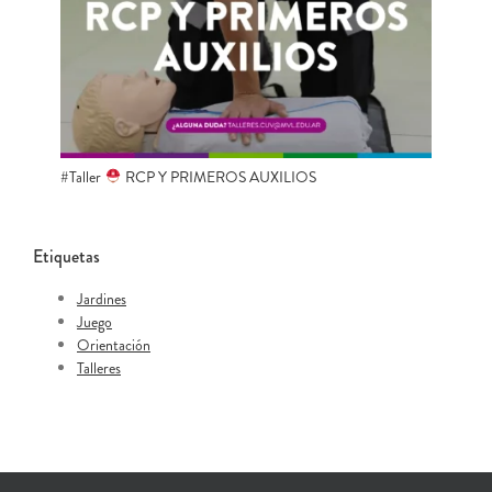
#Taller
RCP Y PRIMEROS AUXILIOS
Etiquetas
Jardines
Juego
Orientación
Talleres