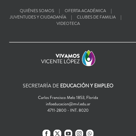
QUIÉNES SOMOS
OFERTA ACADÉMICA
JUVENTUDES Y CIUDADANÍA
CLUBES DE FAMILIA
VIDEOTECA
SECRETARÍA DE
EDUCACIÓN Y EMPLEO
Carlos Francisco Melo 1853, Florida
infoeducacion@mvl.edu.ar
4711-2800 - INT. 8020