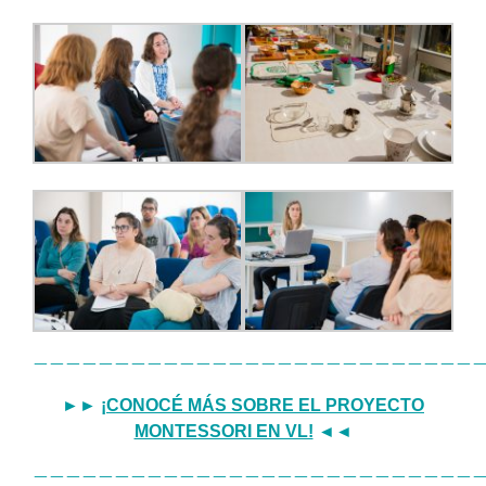
———————————————————————————
►►
¡CONOCÉ MÁS SOBRE EL PROYECTO
MONTESSORI EN VL!
◄◄
———————————————————————————