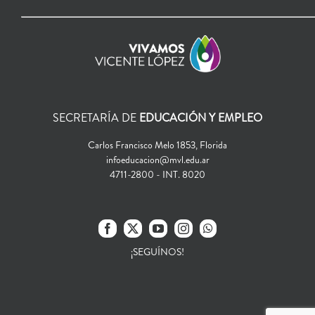
SECRETARÍA DE
EDUCACIÓN Y EMPLEO
Carlos Francisco Melo 1853, Florida
infoeducacion@mvl.edu.ar
4711-2800 - INT. 8020
¡SEGUÍNOS!