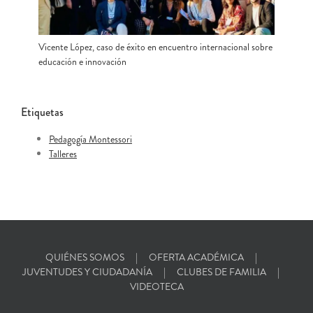
Vicente López, caso de éxito en encuentro internacional sobre
educación e innovación
Etiquetas
Pedagogía Montessori
Talleres
QUIÉNES SOMOS
OFERTA ACADÉMICA
JUVENTUDES Y CIUDADANÍA
CLUBES DE FAMILIA
VIDEOTECA