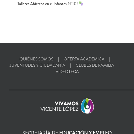
¡Talleres Abiertos en el Infantes N°10!
QUIÉNES SOMOS
OFERTA ACADÉMICA
JUVENTUDES Y CIUDADANÍA
CLUBES DE FAMILIA
VIDEOTECA
SECRETARÍA DE
EDUCACIÓN Y EMPLEO