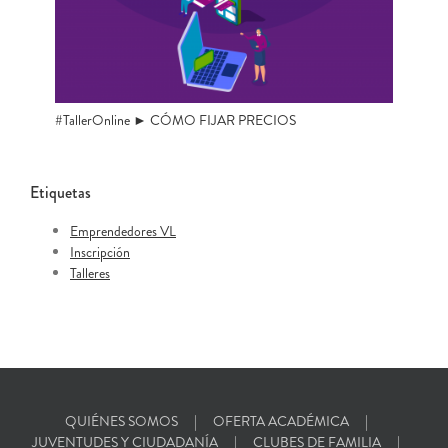
#TallerOnline ► CÓMO FIJAR PRECIOS
Etiquetas
Emprendedores VL
Inscripción
Talleres
QUIÉNES SOMOS
OFERTA ACADÉMICA
JUVENTUDES Y CIUDADANÍA
CLUBES DE FAMILIA