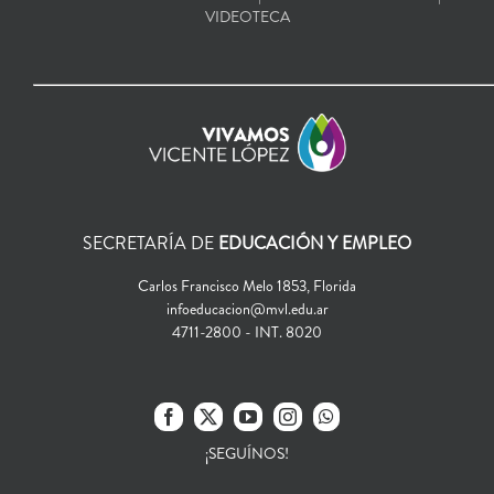
VIDEOTECA
SECRETARÍA DE
EDUCACIÓN Y EMPLEO
Carlos Francisco Melo 1853, Florida
infoeducacion@mvl.edu.ar
4711-2800 - INT. 8020
¡SEGUÍNOS!