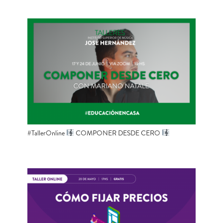
#TallerOnline
COMPONER DESDE CERO