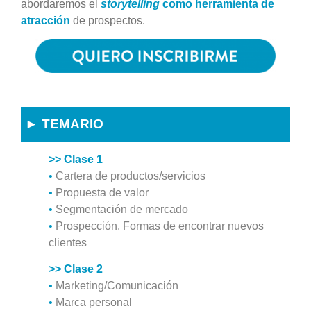
abordaremos el
storytelling
como herramienta de
atracción
de prospectos.
► TEMARIO
>> Clase 1
•
Cartera de productos/servicios
•
Propuesta de valor
•
Segmentación de mercado
•
Prospección. Formas de encontrar nuevos
clientes
>> Clase 2
•
Marketing/Comunicación
•
Marca personal