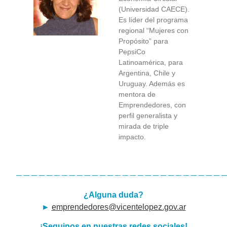
(Universidad CAECE).
Es líder del programa
regional “Mujeres con
Propósito” para
PepsiCo
Latinoamérica, para
Argentina, Chile y
Uruguay. Además es
mentora de
Emprendedores, con
perfil generalista y
mirada de triple
impacto.
————————————————————————————
¿Alguna duda?
►
emprendedores@vicentelopez.gov.ar
¡Seguinos en nuestras redes sociales!