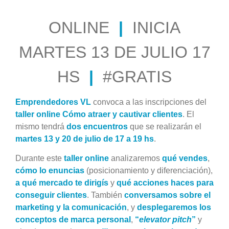
ONLINE
|
INICIA
MARTES 13 DE JULIO 17
HS
|
#GRATIS
Emprendedores VL
convoca a las inscripciones del
taller online
Cómo atraer y cautivar clientes
. El
mismo tendrá
dos encuentros
que se realizarán el
martes 13 y 20 de julio de 17 a 19 hs
.
Durante este
taller online
analizaremos
qué vendes
,
cómo lo enuncias
(posicionamiento y diferenciación),
a qué mercado te dirigís
y
qué acciones haces para
conseguir clientes
. También
conversamos sobre el
marketing y la comunicación
, y
desplegaremos los
conceptos de marca personal
,
“
elevator pitch
”
y