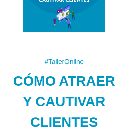
grande
————————————————————————————
#TallerOnline
CÓMO ATRAER
Y CAUTIVAR
CLIENTES