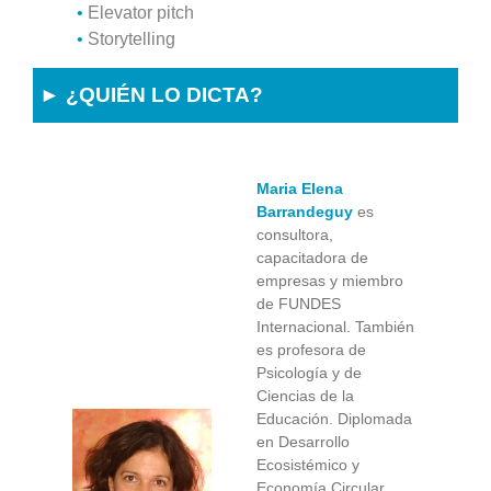
•
Elevator pitch
•
Storytelling
► ¿QUIÉN LO DICTA?
Maria Elena
Barrandeguy
es
consultora,
capacitadora de
empresas y miembro
de FUNDES
Internacional. También
es profesora de
Psicología y de
Ciencias de la
Educación. Diplomada
en Desarrollo
Ecosistémico y
Economía Circular