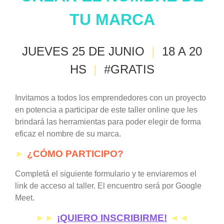
TU MARCA
JUEVES 25 DE JUNIO
|
18 A 20
HS
|
#GRATIS
Invitamos a todos los emprendedores con un proyecto
en potencia a participar de este taller online que les
brindará las herramientas para poder elegir de forma
eficaz el nombre de su marca.
►
¿CÓMO PARTICIPO?
Completá el siguiente formulario y te enviaremos el
link de acceso al taller. El encuentro será por Google
Meet.
►►
¡QUIERO INSCRIBIRME!
◄◄