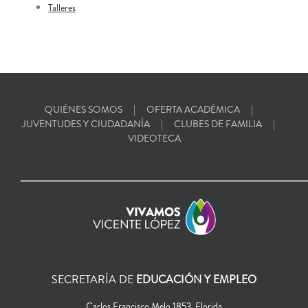
Talleres
QUIÉNES SOMOS
OFERTA ACADÉMICA
JUVENTUDES Y CIUDADANÍA
CLUBES DE FAMILIA
VIDEOTECA
SECRETARÍA DE
EDUCACIÓN Y EMPLEO
Carlos Francisco Melo 1853, Florida