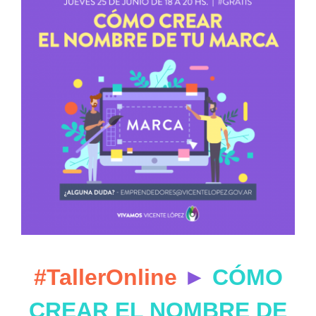
#TallerOnline
►
CÓMO
CREAR EL NOMBRE DE