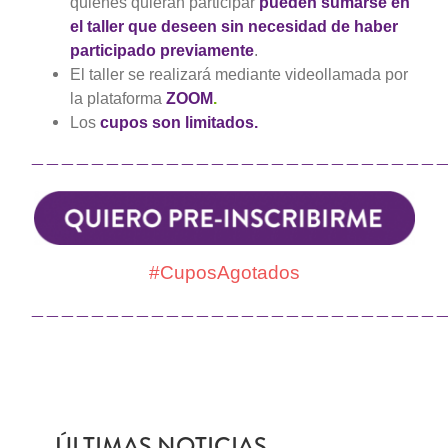
quienes quieran participar
pueden sumarse en
el taller que deseen sin necesidad de haber
participado previamente
.
El taller se realizará mediante videollamada por
la plataforma
ZOOM
.
Los
cupos son limitados.
————————————————————————————
#CuposAgotados
————————————————————————————
ÚLTIMAS NOTICIAS