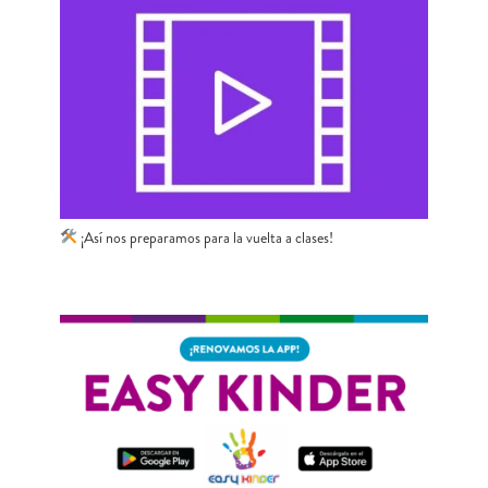
¡Así nos preparamos para la vuelta a clases!