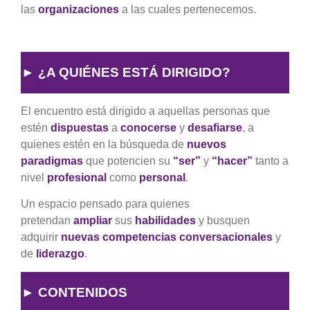
las
organizaciones
a las cuales pertenecemos.
► ¿A QUIÉNES ESTÁ DIRIGIDO?
El encuentro está dirigido a aquellas personas que
estén
dispuestas
a
conocerse
y
desafiarse
, a
quienes estén en la búsqueda de
nuevos
paradigmas
que potencien su
“ser”
y
“hacer”
tanto a
nivel
profesional
como
personal
.
Un espacio pensado para quienes
pretendan
ampliar
sus
habilidades
y busquen
adquirir
nuevas competencias conversacionales
y
de
liderazgo
.
► CONTENIDOS