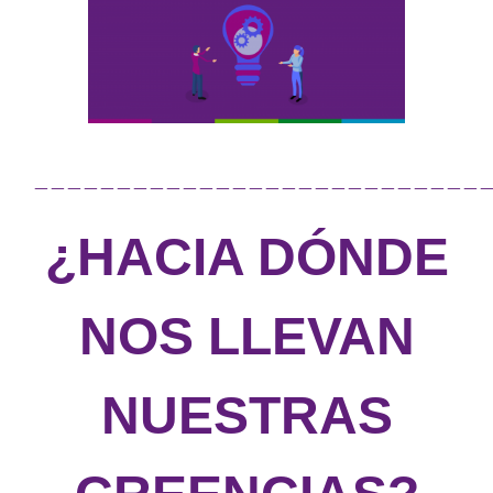
grande
————————————————————————————
¿HACIA DÓNDE
NOS LLEVAN
NUESTRAS