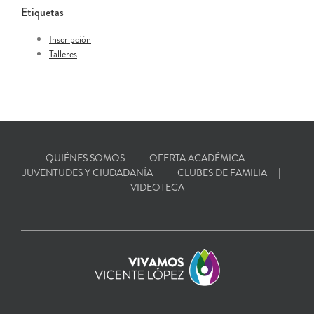
Etiquetas
Inscripción
Talleres
QUIÉNES SOMOS
OFERTA ACADÉMICA
JUVENTUDES Y CIUDADANÍA
CLUBES DE FAMILIA
VIDEOTECA