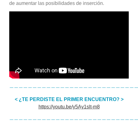
de aumentar las posibilidades de inserción.
———————————————————————————
< ¿TE PERDISTE EL PRIMER ENCUENTRO? >
https://youtu.be/y5Ay1slt-m8
———————————————————————————