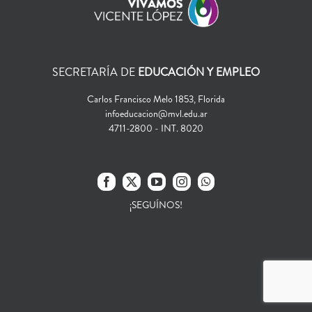
SECRETARÍA DE
EDUCACIÓN Y EMPLEO
Carlos Francisco Melo 1853, Florida
infoeducacion@mvl.edu.ar
4711-2800 - INT. 8020
¡SEGUÍNOS!