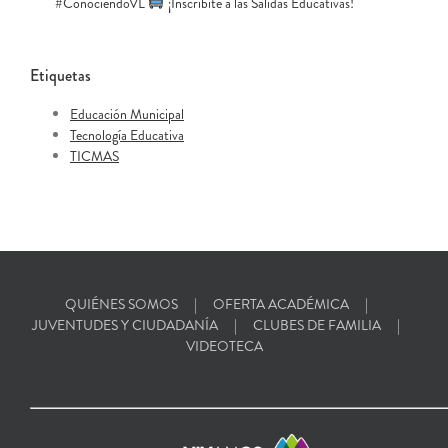
#ConociendoVL
¡Inscribite a las Salidas Educativas!
Etiquetas
Educación Municipal
Tecnología Educativa
TICMAS
QUIÉNES SOMOS
OFERTA ACADÉMICA
JUVENTUDES Y CIUDADANÍA
CLUBES DE FAMILIA
VIDEOTECA