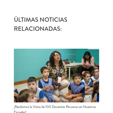
ÚLTIMAS NOTICIAS
RELACIONADAS:
¡Recibimos la Visita de 100 Docentes Peruanos en Nuestras
Escuelas!