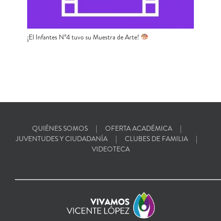
¡El Infantes N°4 tuvo su Muestra de Arte!
QUIÉNES SOMOS
OFERTA ACADÉMICA
JUVENTUDES Y CIUDADANÍA
CLUBES DE FAMILIA
VIDEOTECA