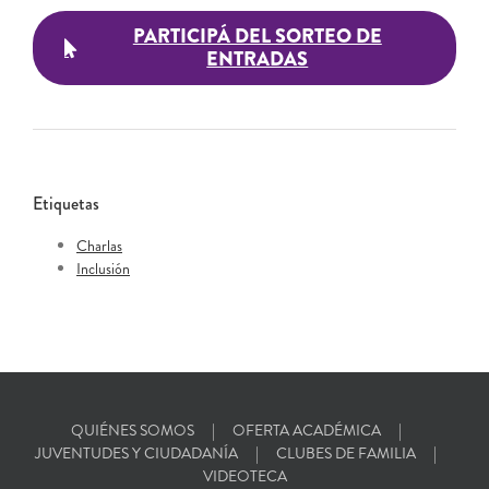
PARTICIPÁ DEL SORTEO DE
ENTRADAS
Etiquetas
Charlas
Inclusión
QUIÉNES SOMOS
OFERTA ACADÉMICA
JUVENTUDES Y CIUDADANÍA
CLUBES DE FAMILIA
VIDEOTECA