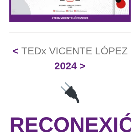
<
TEDx VICENTE LÓPEZ
2024
>
RECONEXIÓ