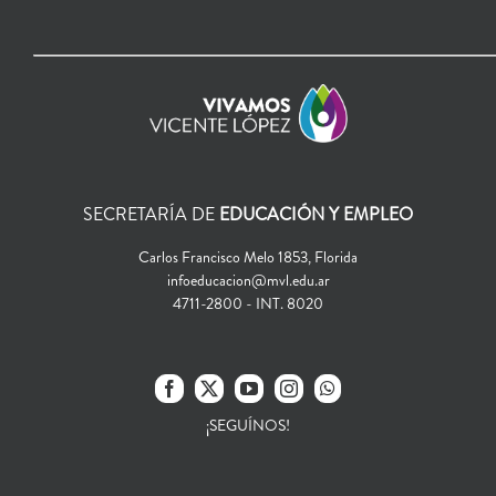
SECRETARÍA DE
EDUCACIÓN Y EMPLEO
Carlos Francisco Melo 1853, Florida
infoeducacion@mvl.edu.ar
4711-2800 - INT. 8020
¡SEGUÍNOS!