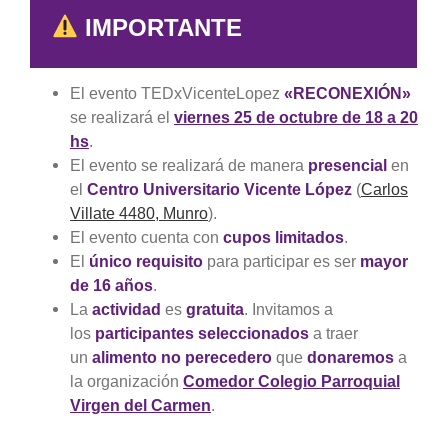
IMPORTANTE
El evento TEDxVicenteLopez
«RECONEXIÓN»
se realizará el
viernes 25 de octubre de 18 a 20
hs
.
El evento se realizará de manera
presencial
en
el
Centro Universitario Vicente López
(
Carlos
Villate 4480, Munro
).
El evento cuenta con
cupos limitados
.
El
único requisito
para participar es ser
mayor
de 16 años
.
La
actividad
es
gratuita
. Invitamos a
los
participantes seleccionados
a traer
un
alimento no perecedero
que
donaremos
a
la organización
Comedor Colegio Parroquial
Virgen del Carmen
.