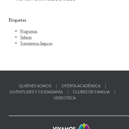
Etiquetas
Programas
Talleres
Transitemos Seguros
QUIÉNES SOMOS
OFERTA ACADÉMICA
JUVENTUDES Y CIUDADANÍA
CLUBES DE FAMILIA
VIDEOTECA