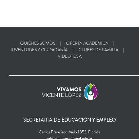
QUIÉNES SOMOS
OFERTA ACADÉMICA
JUVENTUDES Y CIUDADANÍA
CLUBES DE FAMILIA
VIDEOTECA
SECRETARÍA DE
EDUCACIÓN Y EMPLEO
Carlos Francisco Melo 1853, Florida
infoeducacion@mvl.edu.ar