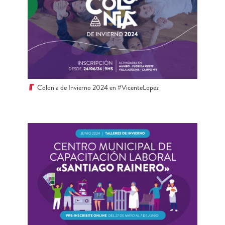
Colonia de Invierno 2024 en #VicenteLopez