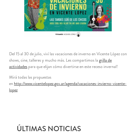
Del 15 al 30 de julio, viví las vacaciones de inverno en Vicente López con
shows, cine, talleres y mucho más. Les compartimos la
grilla de
actividades
para que elijan cómo divertirse en este receso invernal!
Mirá todas las propuestas
en
http://www.vicentelopez.gov.ar/agenda/vacaciones-invierno-vicente-
lopez
ÚLTIMAS NOTICIAS