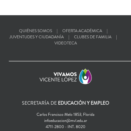
QUIÉNES SOMOS
OFERTA ACADÉMICA
JUVENTUDES Y CIUDADANÍA
CLUBES DE FAMILIA
VIDEOTECA
SECRETARÍA DE
EDUCACIÓN Y EMPLEO
Carlos Francisco Melo 1853, Florida
infoeducacion@mvl.edu.ar
4711-2800 - INT. 8020