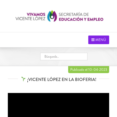
Saltar
al
contenido
MENÚ
Publicado el 10-04-2023
¡VICENTE LÓPEZ EN LA BIOFERIA!