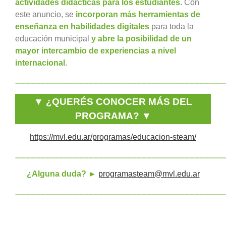
actividades didácticas para los estudiantes
. Con
este anuncio, se
incorporan más herramientas de
enseñanza en habilidades digitales
para toda la
educación municipal
y abre la posibilidad de un
mayor intercambio de experiencias a nivel
internacional
.
___________________________________________________________________________________
▼ ¿QUERÉS CONOCER MÁS DEL
PROGRAMA? ▼
https://mvl.edu.ar/programas/educacion-steam/
___________________________________________________________________________________
¿Alguna duda? ►
programasteam@mvl.edu.ar
___________________________________________________________________________________