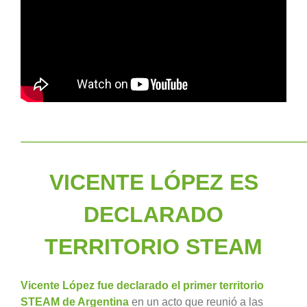
___________________________________________________________________________________
VICENTE LÓPEZ ES
DECLARADO
TERRITORIO STEAM
Vicente López fue declarado el primer territorio
STEAM de Argentina
en un acto que reunió a las