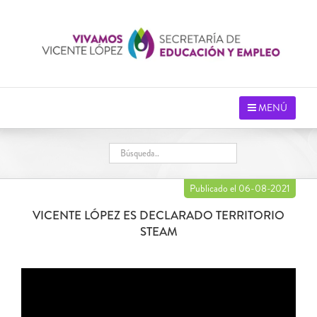
Saltar
al
contenido
MENÚ
Publicado el 06-08-2021
VICENTE LÓPEZ ES DECLARADO TERRITORIO
STEAM