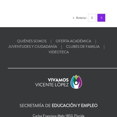
Anterior
2
3
QUIÉNES SOMOS
OFERTA ACADÉMICA
JUVENTUDES Y CIUDADANÍA
CLUBES DE FAMILIA
VIDEOTECA
SECRETARÍA DE
EDUCACIÓN Y EMPLEO
Carlos Francisco Melo 1853, Florida