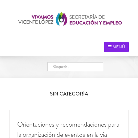
Saltar
al
contenido
MENÚ
SIN CATEGORÍA
Orientaciones y recomendaciones para
la organización de eventos en la vía