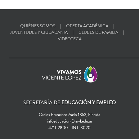
QUIÉNES SOMOS
OFERTA ACADÉMICA
JUVENTUDES Y CIUDADANÍA
CLUBES DE FAMILIA
VIDEOTECA
SECRETARÍA DE
EDUCACIÓN Y EMPLEO
Carlos Francisco Melo 1853, Florida
infoeducacion@mvl.edu.ar
4711-2800 - INT. 8020