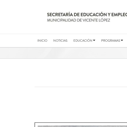
Saltar
al
contenido
INICIO
NOTICIAS
EDUCACIÓN
PROGRAMAS