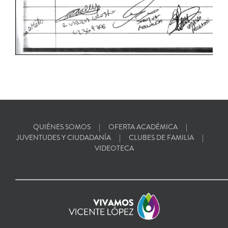
QUIÉNES SOMOS
OFERTA ACADÉMICA
JUVENTUDES Y CIUDADANÍA
CLUBES DE FAMILIA
VIDEOTECA