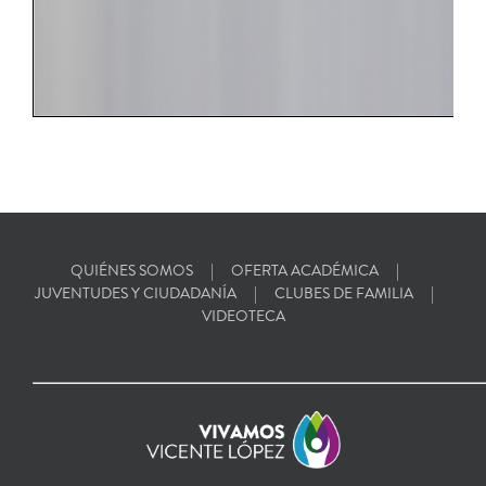
QUIÉNES SOMOS
OFERTA ACADÉMICA
JUVENTUDES Y CIUDADANÍA
CLUBES DE FAMILIA
VIDEOTECA