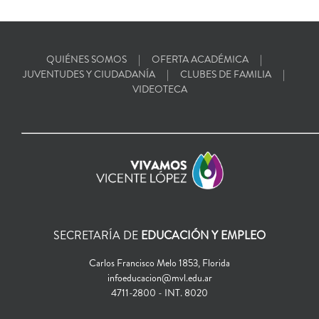
QUIÉNES SOMOS
OFERTA ACADÉMICA
JUVENTUDES Y CIUDADANÍA
CLUBES DE FAMILIA
VIDEOTECA
SECRETARÍA DE
EDUCACIÓN Y EMPLEO
Carlos Francisco Melo 1853, Florida
infoeducacion@mvl.edu.ar
4711-2800 - INT. 8020