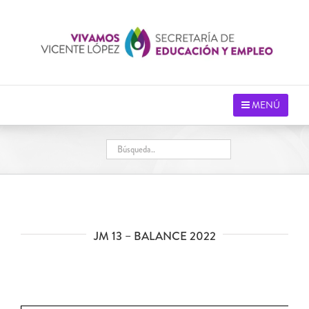
Saltar
al
contenido
MENÚ
JM 13 – BALANCE 2022