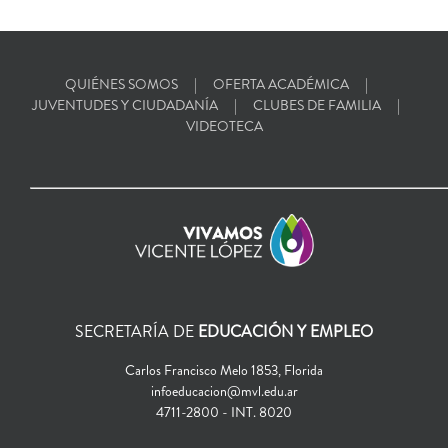
QUIÉNES SOMOS
OFERTA ACADÉMICA
JUVENTUDES Y CIUDADANÍA
CLUBES DE FAMILIA
VIDEOTECA
SECRETARÍA DE
EDUCACIÓN Y EMPLEO
Carlos Francisco Melo 1853, Florida
infoeducacion@mvl.edu.ar
4711-2800 - INT. 8020