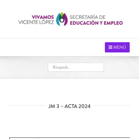
Saltar
al
contenido
MENÚ
JM 3 – ACTA 2024