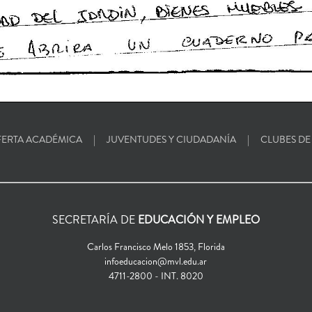
ERTA ACADÉMICA
JUVENTUDES Y CIUDADANÍA
CLUBES DE
SECRETARÍA DE
EDUCACIÓN Y EMPLEO
Carlos Francisco Melo 1853, Florida
infoeducacion@mvl.edu.ar
4711-2800 - INT. 8020