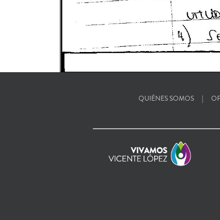
QUIÉNES SOMOS
OF