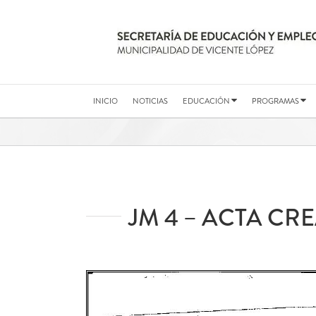
Saltar
al
contenido
INICIO
NOTICIAS
EDUCACIÓN
PROGRAMAS
JM 4 – ACTA CR