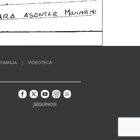
 FAMILIA
VIDEOTECA
¡SEGUÍNOS!