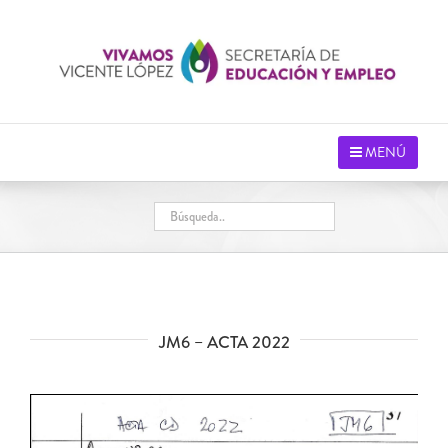
Saltar
al
contenido
MENÚ
JM6 – ACTA 2022