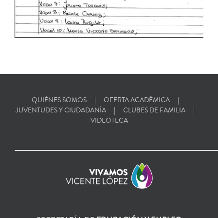
QUIÉNES SOMOS
OFERTA ACADÉMICA
JUVENTUDES Y CIUDADANÍA
CLUBES DE FAMILIA
VIDEOTECA