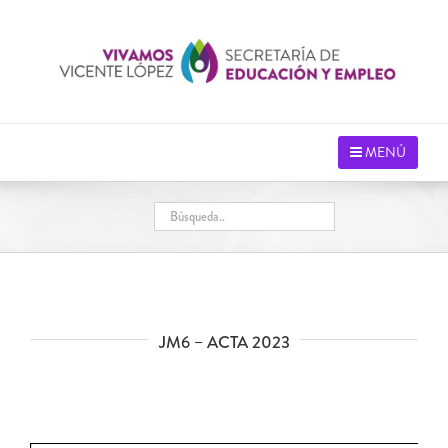
Saltar
al
contenido
MENÚ
JM6 – ACTA 2023