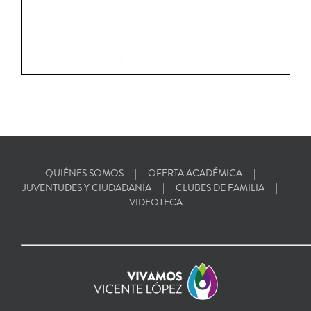
QUIÉNES SOMOS
OFERTA ACADÉMICA
JUVENTUDES Y CIUDADANÍA
CLUBES DE FAMILIA
VIDEOTECA