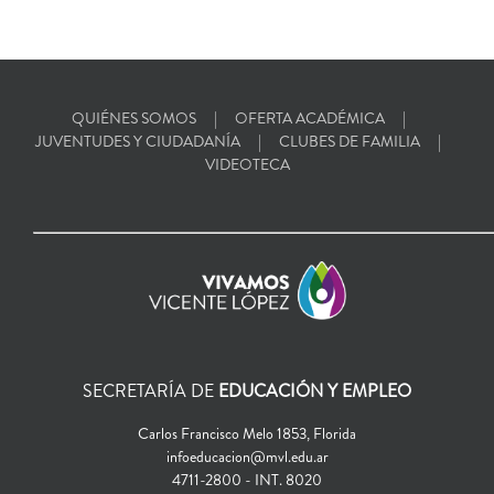
QUIÉNES SOMOS
OFERTA ACADÉMICA
JUVENTUDES Y CIUDADANÍA
CLUBES DE FAMILIA
VIDEOTECA
SECRETARÍA DE
EDUCACIÓN Y EMPLEO
Carlos Francisco Melo 1853, Florida
infoeducacion@mvl.edu.ar
4711-2800 - INT. 8020