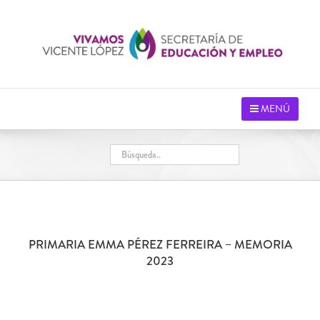
Saltar
al
contenido
MENÚ
PRIMARIA EMMA PÉREZ FERREIRA – MEMORIA
2023