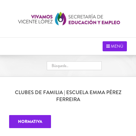
Saltar
al
contenido
MENÚ
CLUBES DE FAMILIA | ESCUELA EMMA PÉREZ
FERREIRA
NORMATIVA