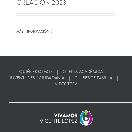
CREACIÓN 2023
MÁS INFORMACIÓN
QUIÉNES SOMOS
OFERTA ACADÉMICA
JUVENTUDES Y CIUDADANÍA
CLUBES DE FAMILIA
VIDEOTECA