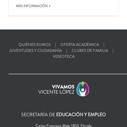
MÁS INFORMACIÓN
QUIÉNES SOMOS
OFERTA ACADÉMICA
JUVENTUDES Y CIUDADANÍA
CLUBES DE FAMILIA
VIDEOTECA
SECRETARÍA DE
EDUCACIÓN Y EMPLEO
Carlos Francisco Melo 1853, Florida