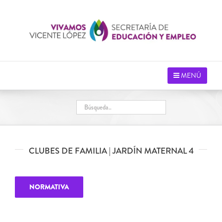
Saltar
al
contenido
MENÚ
CLUBES DE FAMILIA | JARDÍN MATERNAL 4
NORMATIVA