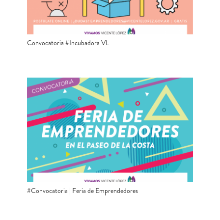
Convocatoria #Incubadora VL
#Convocatoria | Feria de Emprendedores