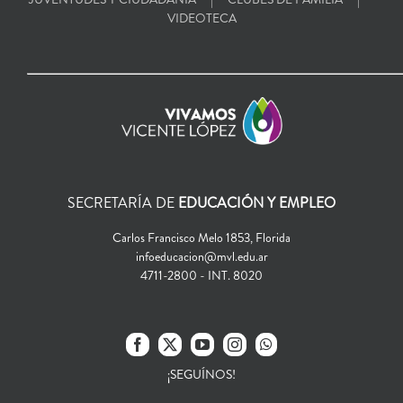
VIDEOTECA
SECRETARÍA DE
EDUCACIÓN Y EMPLEO
Carlos Francisco Melo 1853, Florida
infoeducacion@mvl.edu.ar
4711-2800 - INT. 8020
¡SEGUÍNOS!