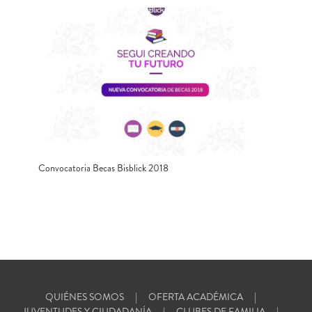
Convocatoria Becas Bisblick 2018
QUIÉNES SOMOS
OFERTA ACADÉMICA
JUVENTUDES Y CIUDADANÍA
CLUBES DE FAMILIA