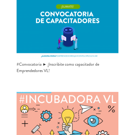
#Convocatoria ► ¡Inscribite como capacitador de
Emprendedores VL!