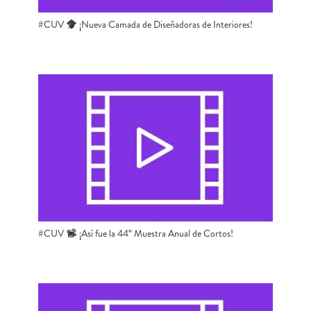
#CUV ​
​​ ¡Nueva Camada de Diseñadoras de Interiores!
#CUV ​
​ ¡Así fue la 44° Muestra Anual de Cortos!