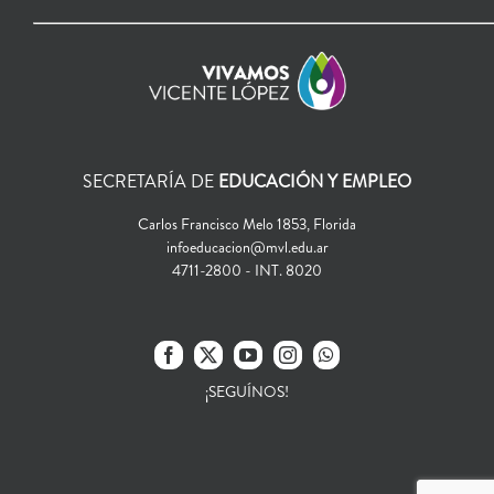
SECRETARÍA DE
EDUCACIÓN Y EMPLEO
Carlos Francisco Melo 1853, Florida
infoeducacion@mvl.edu.ar
4711-2800 - INT. 8020
¡SEGUÍNOS!