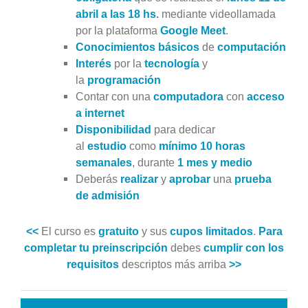
abril a las 18 hs
.
mediante videollamada
por la plataforma
Google Meet
.
Conocimientos
básicos
de
computación
Interés
por la
tecnología
y
la
programación
Contar con una
computadora
con
acceso
a internet
Disponibilidad
para dedicar
al
estudio
como
mínimo 10 horas
semanales
, durante
1 mes y medio
Deberás
r
ealizar
y
aprobar
una
prueba
de
admisión
<<
El curso es
gratuito
y sus
cupos limitados
.
Para
completar tu preinscripción
debes
cumplir con los
requisitos
descriptos más arriba
>>