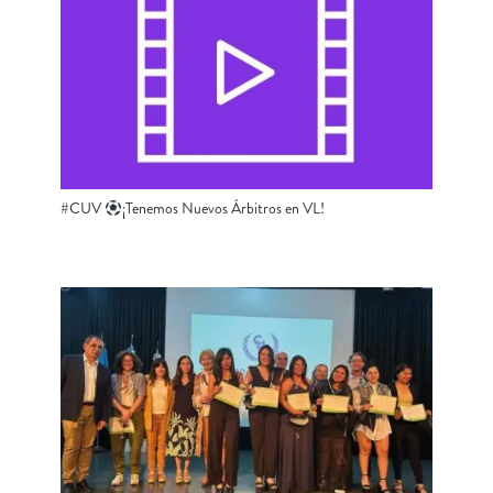
#CUV ​
​​¡Tenemos Nuevos Árbitros en VL!