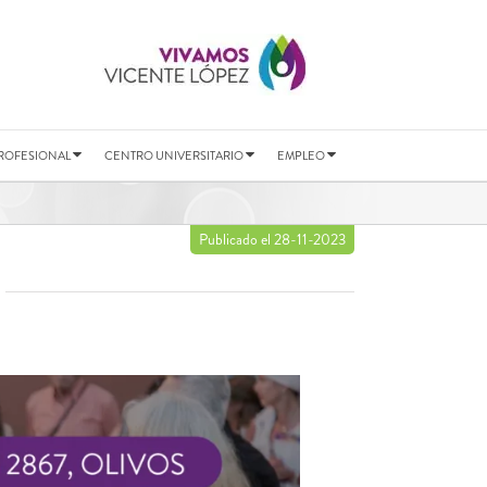
ROFESIONAL
CENTRO UNIVERSITARIO
EMPLEO
Publicado el 28-11-2023