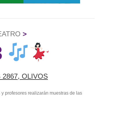
TEATRO
>
3
 2867, OLIVOS
 profesores realizarán muestras de las