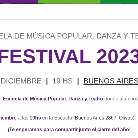
LA DE MÚSICA POPULAR, DANZA Y 
​ FESTIVAL 202
 DICIEMBRE
|
19 HS
|
BUENOS AIRES
la
Escuela de Música Popular, Danza y Teatro
donde alumnos y
ciembre
a las
19hs
en la Escuela (
Buenos Aires 2867, Olivos
)
¡Te esperamos para compartir junto el cierre del año!